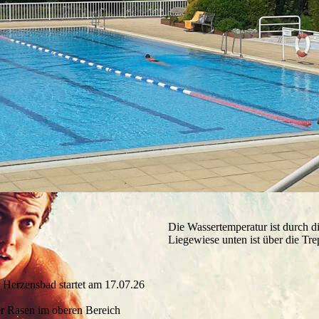
Die Wassertemperatur ist durch 
Liegewiese unten ist über die Tr
 Herzensbad startet am 17.07.26
der Rasen im oberen Bereich