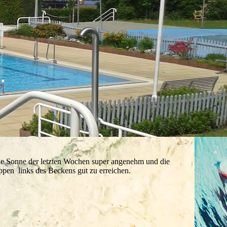
die Sonne der letzten Wochen super angenehm und die
eppen links des Beckens gut zu erreichen.