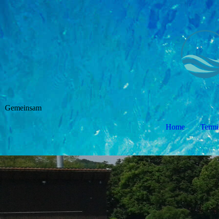
Gemeinsam
Home
Termi