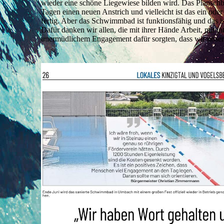
wieder eine schöne Liegewiese bilden wird. Das Planschb
Tagen einen neuen Anstrich und vielleicht ist das ein ode
fertig. Aber das Schwimmbad ist funktionsfähig und das i
Dafür danken wir allen, die mit ihrer Hände Arbeit, mit i
unermüdlichem Engagement dafür sorgten, dass wir unser