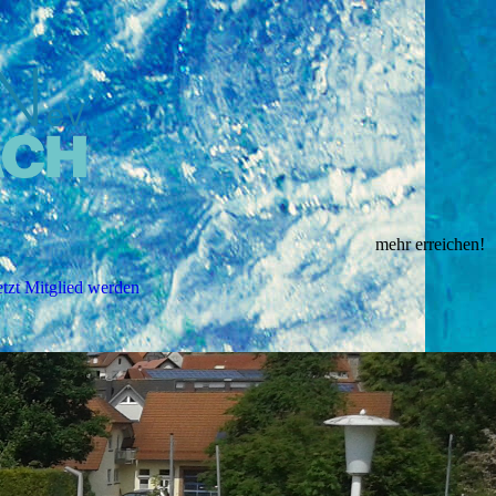
mehr erreichen!
etzt Mitglied werden