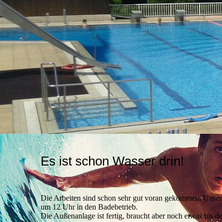
Es ist schon Wasser drin!
Die Arbeiten sind schon sehr gut voran gekommen. Unser
um 12 Uhr in den Badebetrieb.
Die Außenanlage ist fertig, braucht aber noch etwas bis 